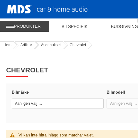
PRODUKTER
BILSPECIFIK
BUDGIVNING
Hem
Artiklar
Asennukset
Chevrolet
CHEVROLET
Bilmärke
Bilmodell
Vänligen välj ...
Vänligen välj ...
Vi kan inte hitta inlägg som matchar valet.