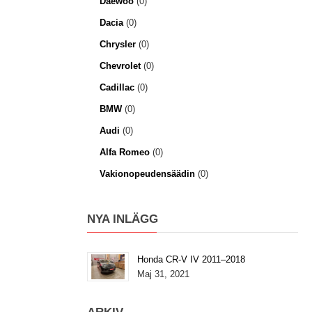
Daewoo
(0)
Dacia
(0)
Chrysler
(0)
Chevrolet
(0)
Cadillac
(0)
BMW
(0)
Audi
(0)
Alfa Romeo
(0)
Vakionopeudensäädin
(0)
NYA INLÄGG
Honda CR-V IV 2011–2018
Maj 31, 2021