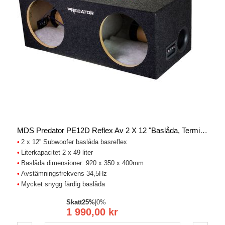
MDS Predator PE12D Reflex Av 2 X 12 "baslåda, Terminal Dubbel
2 x 12” Subwoofer baslåda basreflex
Literkapacitet 2 x 49 liter
Baslåda dimensioner: 920 x 350 x 400mm
Avstämningsfrekvens 34,5Hz
Mycket snygg färdig baslåda
Skatt
25%
|
0%
1 990,00 kr