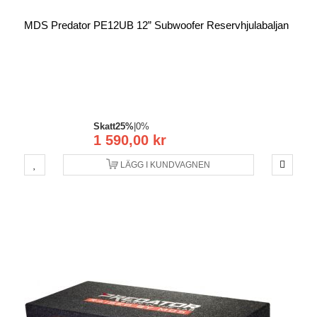
MDS Predator PE12UB 12” Subwoofer Reservhjulabaljan
Skatt
25%
|
0%
1 590,00 kr
LÄGG I KUNDVAGNEN