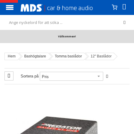
Välkommen!
Hem
Bashögtalare
Tomma baslådor
12" Baslådor
Sortera på