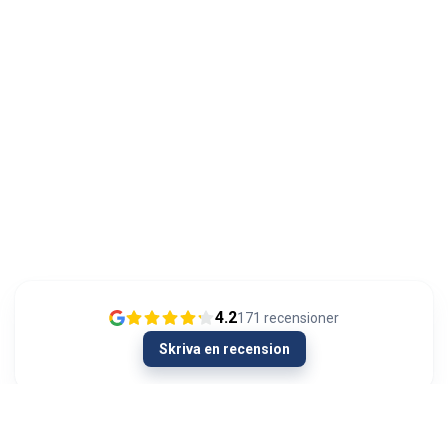
4.2
171
recensioner
Skriva en recension