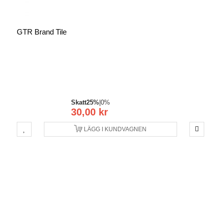
GTR Brand Tile
Skatt
25%
|
0%
30,00 kr
LÄGG I KUNDVAGNEN