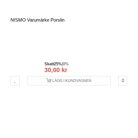
NISMO Varumärke Porslin
Skatt
25%
|
0%
30,00 kr
LÄGG I KUNDVAGNEN