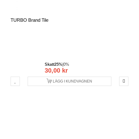
TURBO Brand Tile
Skatt
25%
|
0%
30,00 kr
LÄGG I KUNDVAGNEN