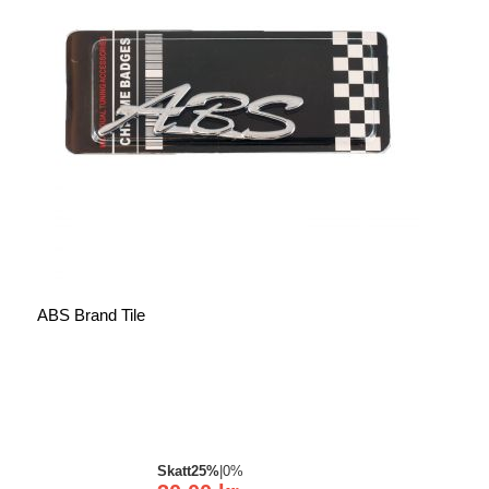
ABS Brand Tile
Skatt
25%
|
0%