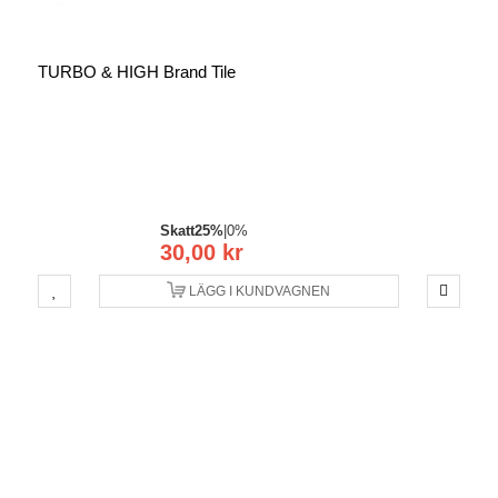
TURBO & HIGH Brand Tile
Skatt
25%
|
0%
30,00 kr
LÄGG I KUNDVAGNEN