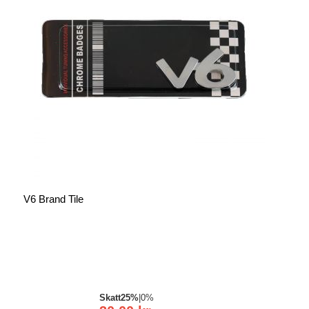
V6 Brand Tile
Skatt
25%
|
0%