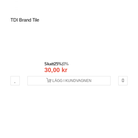
TDI Brand Tile
Skatt
25%
|
0%
30,00 kr
LÄGG I KUNDVAGNEN