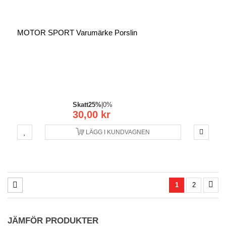
MOTOR SPORT Varumärke Porslin
Skatt
25%
|
0%
30,00 kr
LÄGG I KUNDVAGNEN
1
2
JÄMFÖR PRODUKTER