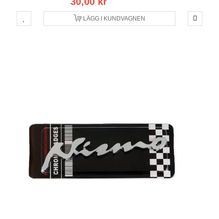
30,00 kr
LÄGG I KUNDVAGNEN