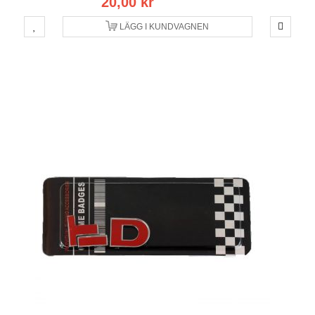
20,00 kr
LÄGG I KUNDVAGNEN