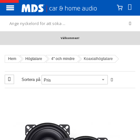
Välkommen!
Hem
Högtalare
4" och mindre
Koaxialhögtalare
Sortera på