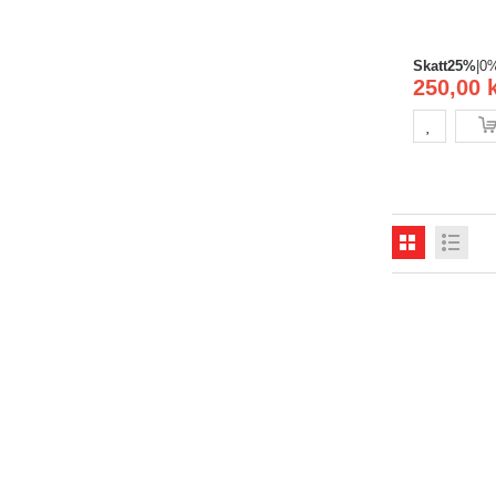
Skatt
25%
|
0
250,00 