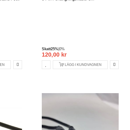
Skatt
25%
|
0%
120,00 kr
NEN
LÄGG I KUNDVAGNEN