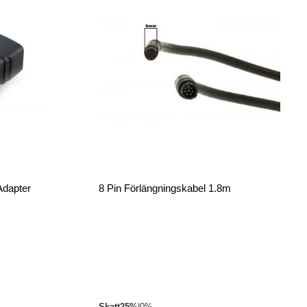
Adapter
8 Pin Förlängningskabel 1.8m
Skatt
25%
|
0%