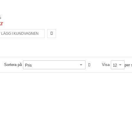
%
kr
LÄGG I KUNDVAGNEN
Sortera på
Visa
per 