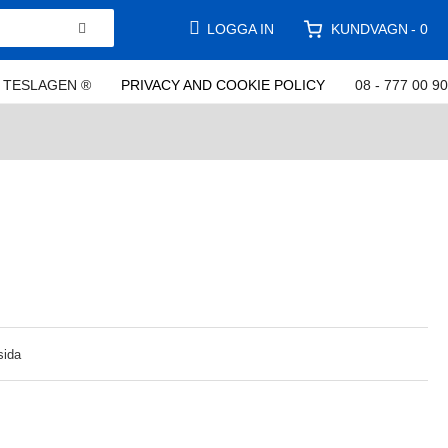
KUNDVAGN
LOGGA IN
0
TESLAGEN ®
PRIVACY AND COOKIE POLICY
08 - 777 00 90
sida