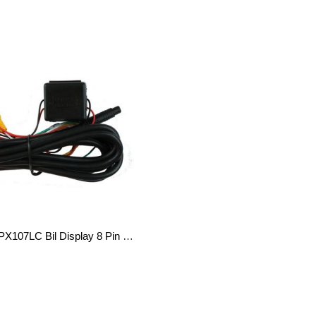
Procemax PX107LC Bil Display 8 Pin Seriell Kabel