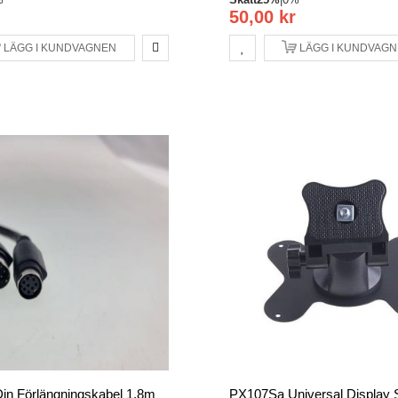
50,00 kr
LÄGG I KUNDVAGNEN
LÄGG I KUNDVAG
Din Förlängningskabel 1.8m
PX107Sa Universal Display 