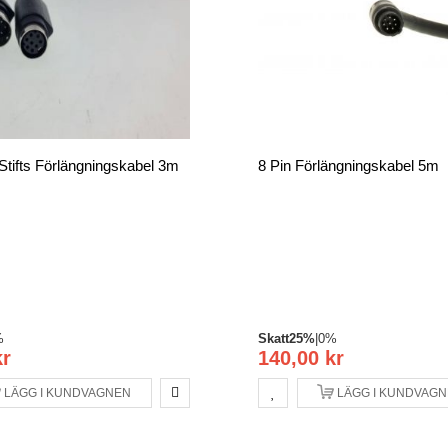
Stifts Förlängningskabel 3m
8 Pin Förlängningskabel 5m
%
Skatt
25%
|
0%
kr
140,00 kr
LÄGG I KUNDVAGNEN
LÄGG I KUNDVAG