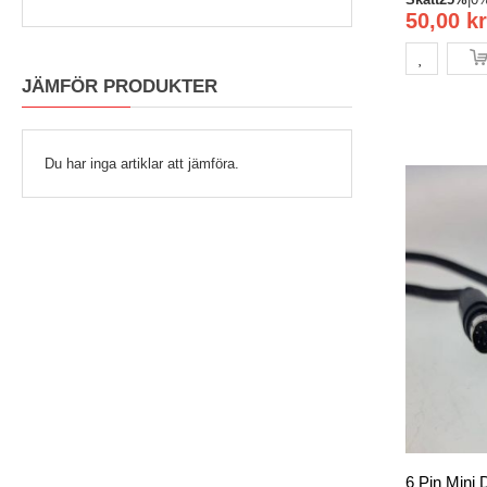
50,00 kr
JÄMFÖR PRODUKTER
Du har inga artiklar att jämföra.
6 Pin Mini 