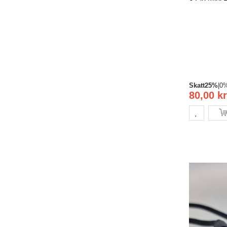
Skatt
25%
|
0
80,00 kr