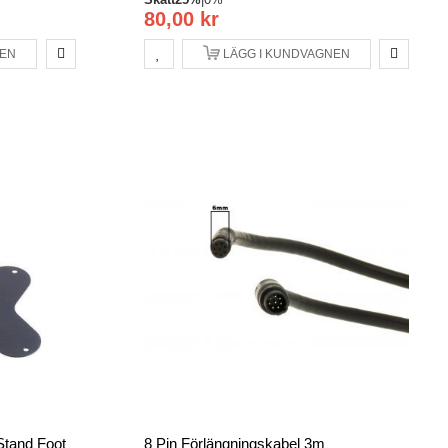
80,00 kr
NEN
LÄGG I KUNDVAGNEN
Stand Foot
8 Pin Förlängningskabel 3m