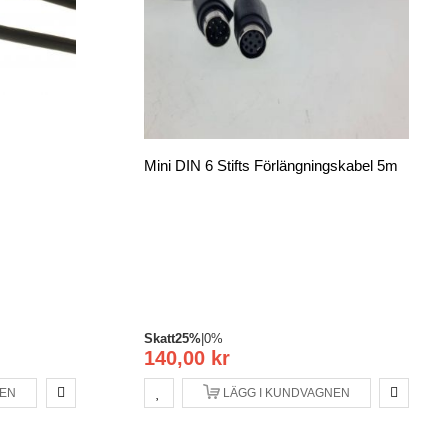
Mini DIN 6 Stifts Förlängningskabel 5m
Skatt
25%
|
0%
140,00 kr
NEN
LÄGG I KUNDVAGNEN