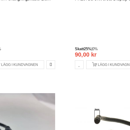
%
Skatt
25%
|
0%
90,00 kr
LÄGG I KUNDVAGNEN
LÄGG I KUNDVAG