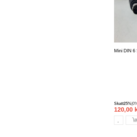
Mini DIN 6 
Skatt
25%
|
0
120,00 