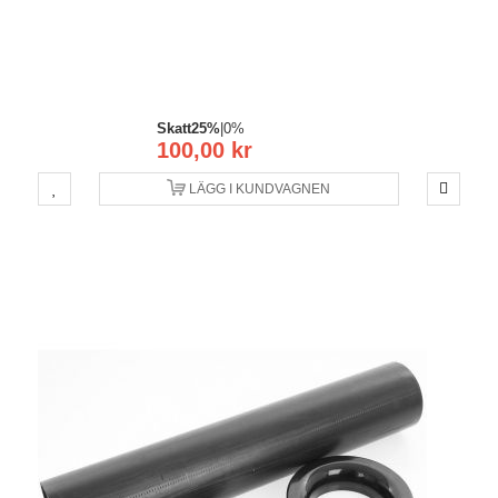
Skatt
25%
|
0%
100,00 kr
LÄGG I KUNDVAGNEN