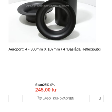
Aeroportti 4 - 300mm X 107mm / 4 "baslåda Reflexiputki
Skatt
25%
|
0%
245,00 kr
LÄGG I KUNDVAGNEN