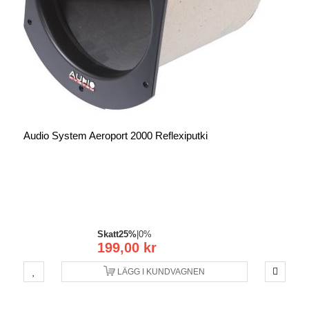
Audio System Aeroport 2000 Reflexiputki
Skatt
25%
|
0%
199,00 kr
LÄGG I KUNDVAGNEN