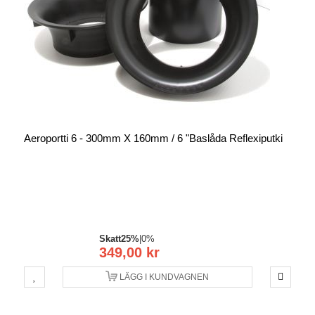
Aeroportti 6 - 300mm X 160mm / 6 "baslåda Reflexiputki
Skatt
25%
|
0%
349,00 kr
LÄGG I KUNDVAGNEN