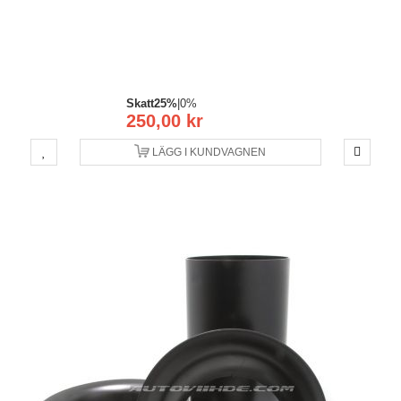
Skatt
25%
|
0%
250,00 kr
LÄGG I KUNDVAGNEN