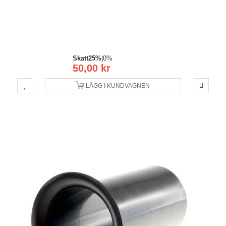
Skatt
25%
|
0%
50,00 kr
LÄGG I KUNDVAGNEN