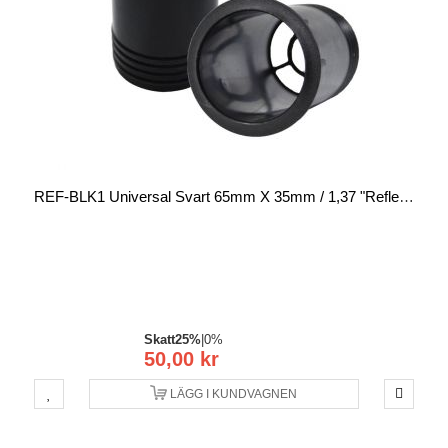
REF-BLK1 Universal Svart 65mm X 35mm / 1,37 "Reflexiputki
Skatt
25%
|
0%
50,00 kr
LÄGG I KUNDVAGNEN