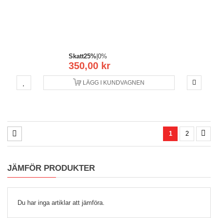
Skatt
25%
|
0%
350,00 kr
LÄGG I KUNDVAGNEN
1
2
JÄMFÖR PRODUKTER
Du har inga artiklar att jämföra.