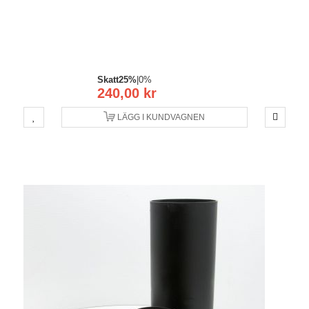
Skatt
25%
|
0%
240,00 kr
LÄGG I KUNDVAGNEN