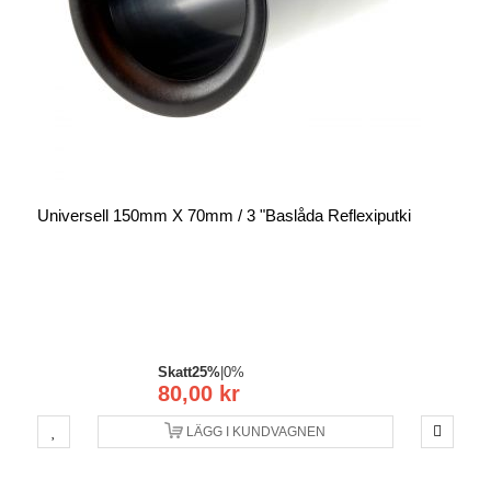
Universell 150mm X 70mm / 3 "baslåda Reflexiputki
Skatt
25%
|
0%
80,00 kr
LÄGG I KUNDVAGNEN