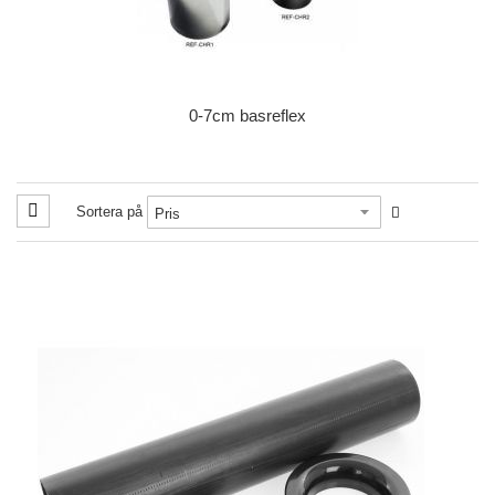
0-7cm basreflex
Sortera på