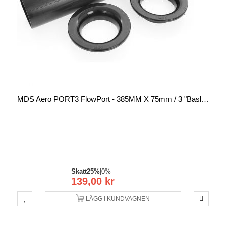
MDS Aero PORT3 FlowPort - 385MM X 75mm / 3 "baslåda Reflexiputki
Skatt
25%
|
0%
139,00 kr
LÄGG I KUNDVAGNEN