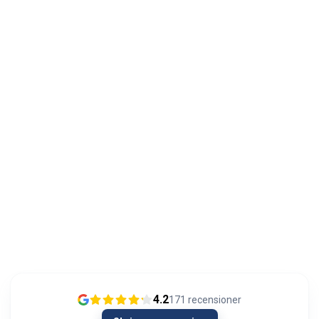
4.2
171
recensioner