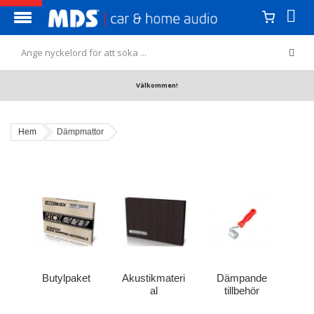
Välkommen!
Hem
Dämpmattor
Butylpaket
Akustikmateri
Dämpande
al
tillbehör