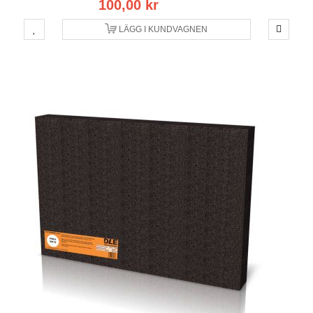
100,00 kr
LÄGG I KUNDVAGNEN