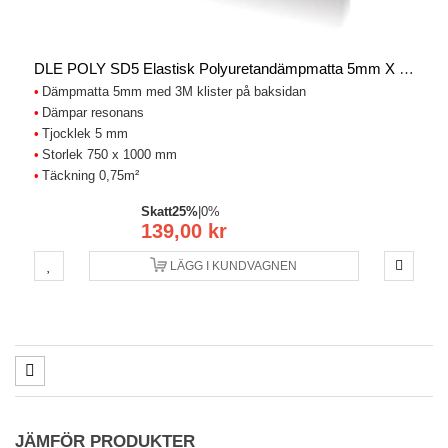
DLE POLY SD5 Elastisk Polyuretandämpmatta 5mm X 0.75m2
Dämpmatta 5mm med 3M klister på baksidan
Dämpar resonans
Tjocklek 5 mm
Storlek 750 x 1000 mm
Täckning 0,75m²
Skatt
25%
|
0%
139,00 kr
LÄGG I KUNDVAGNEN
JÄMFÖR PRODUKTER