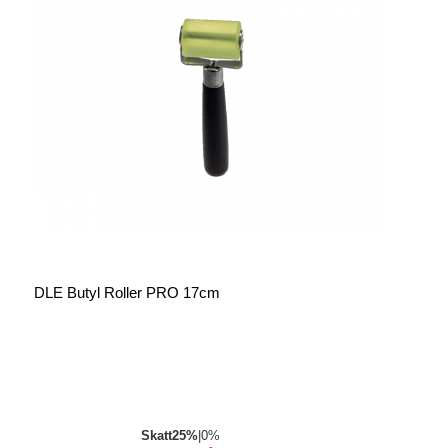
DLE Butyl Roller PRO 17cm
Skatt
25%
|
0%