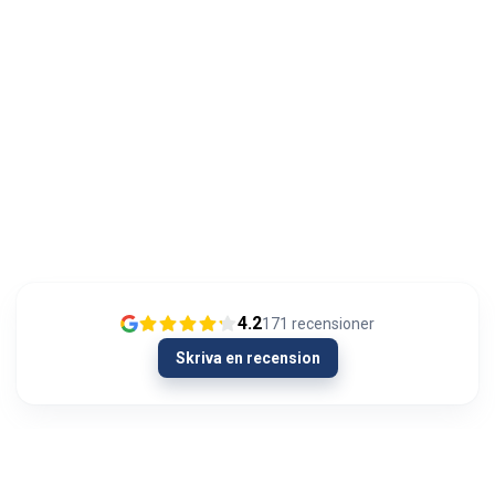
4.2
171
recensioner
Skriva en recension
13/01/2024