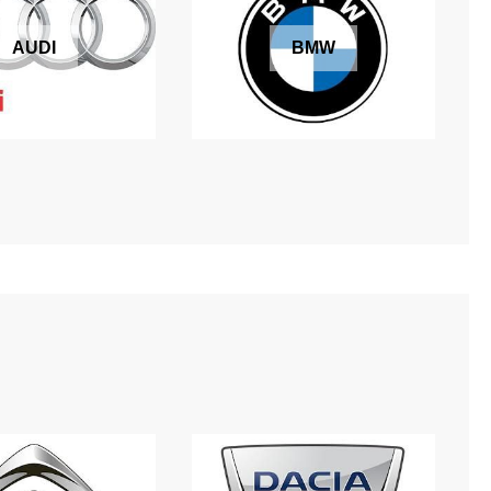
AUDI
BMW