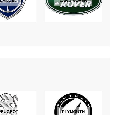
LANCIA
LAND ROVER
PEUGEOT
PLYMOUTH