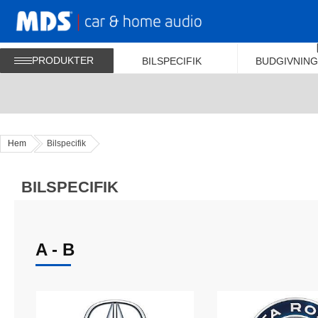
PRODUKTER
BILSPECIFIK
BUDGIVNING
Hem
Bilspecifik
BILSPECIFIK
A - B