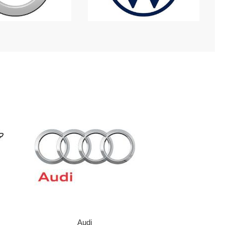
Audi
BM