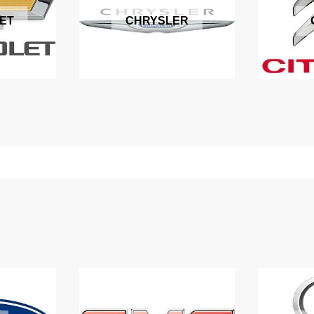
ET
CHRYSLER