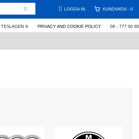
KUNDVAGN
LOGGA IN
0
TESLAGEN ®
PRIVACY AND COOKIE POLICY
08 - 777 00 90