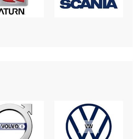
VOLVO
VW