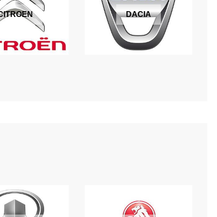
CITROEN
DACIA