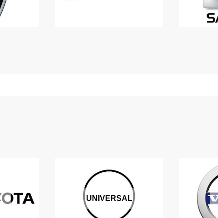
A
UNIVERSAL