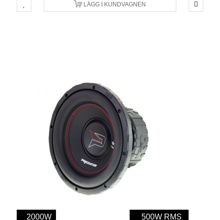
LÄGG I KUNDVAGNEN
2000W
500W RMS