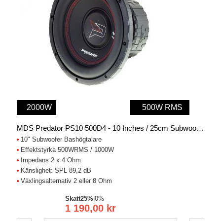
2000W
500W RMS
MDS Predator PS10 500D4 - 10 Inches / 25cm Subwoofer
10" Subwoofer Bashögtalare
Effektstyrka 500WRMS / 1000W
Impedans 2 x 4 Ohm
Känslighet: SPL 89,2 dB
Växlingsalternativ 2 eller 8 Ohm
Skatt
25%
|
0%
1 190,00 kr