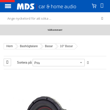
Välkommen!
Hem
Bashögtalare
Basar
10" Basar
Sortera på