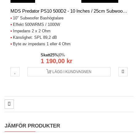
MDS Predator PS10 500D2 - 10 Inches / 25cm Subwoofer
10" Subwoofer Bashögtalare
Effekt 500WRMS / 1000W
Impedans 2 x 2 Ohm
Känslighet: SPL 89,2 dB
Byte av impedans 1 eller 4 Ohm
Skatt
25%
|
0%
1 190,00 kr
LÄGG I KUNDVAGNEN
JÄMFÖR PRODUKTER