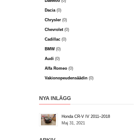
Daewoo
(0)
Dacia
(0)
Chrysler
(0)
Chevrolet
(0)
Cadillac
(0)
BMW
(0)
Audi
(0)
Alfa Romeo
(0)
Vakionopeudensäädin
(0)
NYA INLÄGG
Honda CR-V IV 2011–2018
Maj 31, 2021