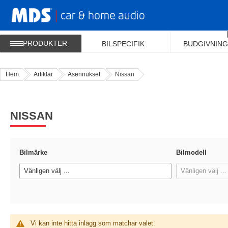
PRODUKTER
BILSPECIFIK
BUDGIVNING
Hem
Artiklar
Asennukset
Nissan
NISSAN
Bilmärke
Bilmodell
Vänligen välj ...
Vänligen välj ...
Vi kan inte hitta inlägg som matchar valet.