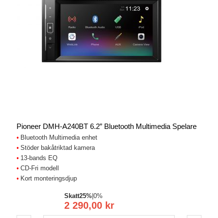
Pioneer DMH-A240BT 6.2” Bluetooth Multimedia Spelare
Bluetooth Multimedia enhet
Stöder bakåtriktad kamera
13-bands EQ
CD-Fri modell
Kort monteringsdjup
Skatt
25%
|
0%
2 290,00 kr