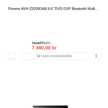
Pioneer AVH-Z5200DAB 6.8 "DVD DSP Bluetooth Multimedia Player
Skatt
25%
|
0%
7 490,00 kr
LÄGG I KUNDVAGNEN