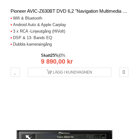
Pioneer AVIC-Z630BT DVD 6,2 "Navigation Multimedia Player
Wifi & Bluetooth
Android Auto & Apple Carplay
3 x RCA -Linjeutgång (HiVolt)
DSP & 13- Bands EQ
Dubbla kameraingång
Skatt
25%
|
0%
9 890,00 kr
LÄGG I KUNDVAGNEN