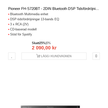
Pioneer FH-S720BT - 2DIN Bluetooth DSP Tidsfördröjning Auto Spelare
Bluetooth Multimedia enhet
DSP-tidsfördröjningar 13-bands EQ
3 x RCA (2V)
CD-baserad modell
Stöd för Spotify
Skatt
25%
|
0%
2 090,00 kr
LÄGG I KUNDVAGNEN