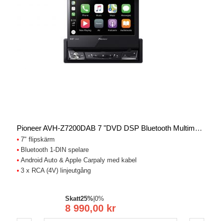
Pioneer AVH-Z7200DAB 7 "DVD DSP Bluetooth Multimedia Spelare
7" flipskärm
Bluetooth 1-DIN spelare
Android Auto & Apple Carpaly med kabel
3 x RCA (4V) linjeutgång
Skatt
25%
|
0%
8 990,00 kr