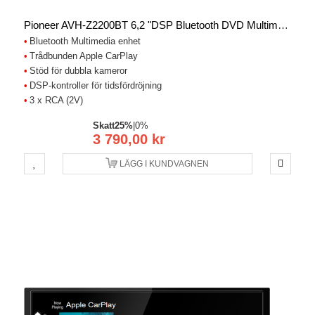
Pioneer AVH-Z2200BT 6,2 "DSP Bluetooth DVD Multimedia Player
Bluetooth Multimedia enhet
Trådbunden Apple CarPlay
Stöd för dubbla kameror
DSP-kontroller för tidsfördröjning
3 x RCA (2V)
Skatt
25%
|
0%
3 790,00 kr
LÄGG I KUNDVAGNEN