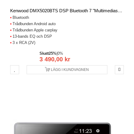
Kenwood DMX5020BTS DSP Bluetooth 7 "multimediaspelare
Bluetooth
Trådbunden Android auto
Trådbunden Apple carplay
13-bands EQ och DSP
3 x RCA (2V)
Skatt
25%
|
0%
3 490,00 kr
LÄGG I KUNDVAGNEN