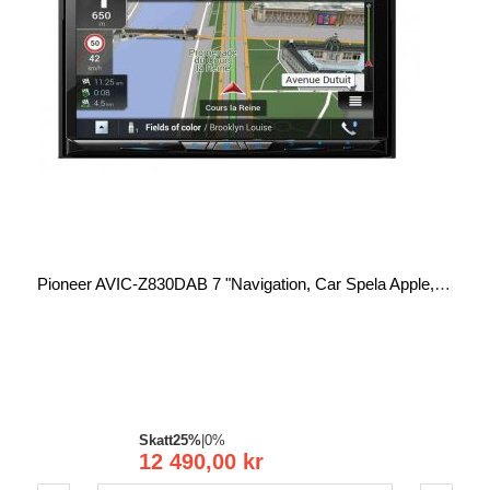
Pioneer AVIC-Z830DAB 7 "Navigation, Car Spela Apple, Android Bil DVD Multimediaspelare
Skatt
25%
|
0%
12 490,00 kr