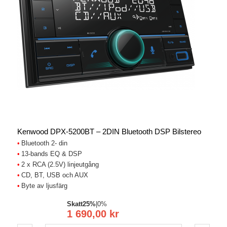
Kenwood DPX-5200BT – 2DIN Bluetooth DSP Bilstereo
Bluetooth 2- din
13-bands EQ & DSP
2 x RCA (2.5V) linjeutgång
CD, BT, USB och AUX
Byte av ljusfärg
Skatt
25%
|
0%
1 690,00 kr