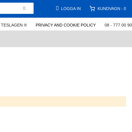
KUNDVAGN
LOGGA IN
0
TESLAGEN ®
PRIVACY AND COOKIE POLICY
08 - 777 00 90