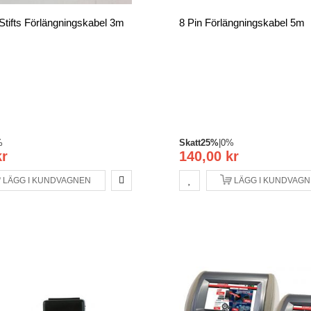
Stifts Förlängningskabel 3m
8 Pin Förlängningskabel 5m
%
Skatt
25%
|
0%
kr
140,00 kr
LÄGG I KUNDVAGNEN
LÄGG I KUNDVAG