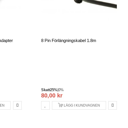
Adapter
8 Pin Förlängningskabel 1.8m
Skatt
25%
|
0%
80,00 kr
NEN
LÄGG I KUNDVAGNEN