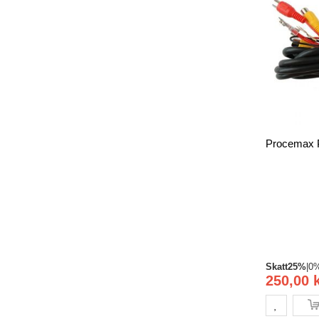
Skatt
25%
|
0
250,00 