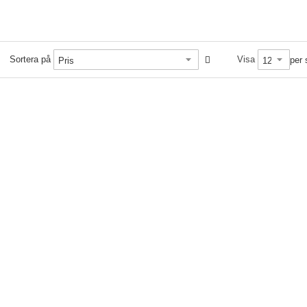
Sortera på
Visa
per 