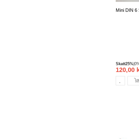
Mini DIN 6 
Skatt
25%
|
0
120,00 