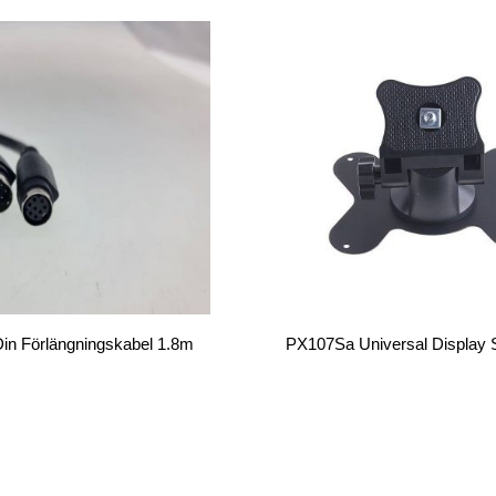
Din Förlängningskabel 1.8m
PX107Sa Universal Display 