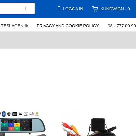
KUNDVAGN
LOGGA IN
0
TESLAGEN ®
PRIVACY AND COOKIE POLICY
08 - 777 00 90