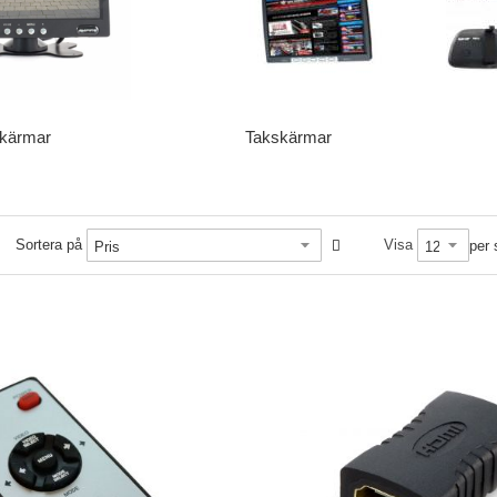
kärmar
Takskärmar
Sortera på
Visa
per 