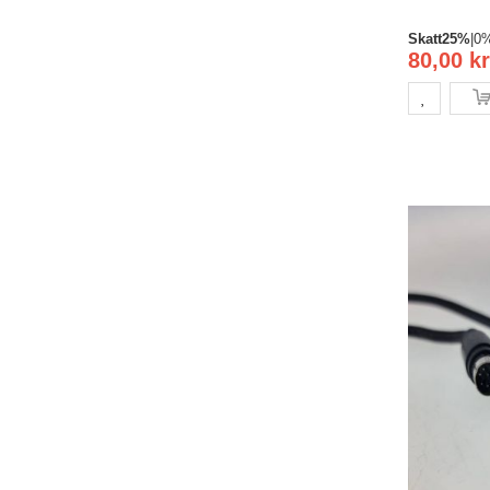
Skatt
25%
|
0
80,00 kr