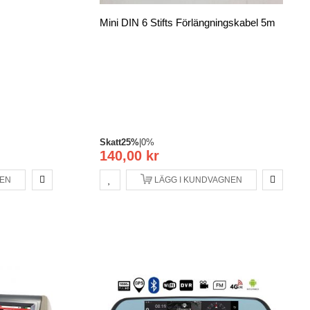
Mini DIN 6 Stifts Förlängningskabel 5m
Skatt
25%
|
0%
140,00 kr
NEN
LÄGG I KUNDVAGNEN