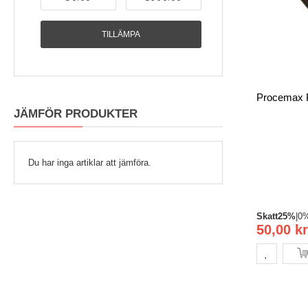
TILLÄMPA
JÄMFÖR PRODUKTER
Du har inga artiklar att jämföra.
Skatt
25%
|
0
50,00 kr