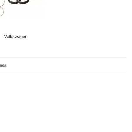
Volkswagen
sida