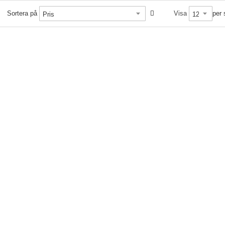
Sortera på
Visa
per 