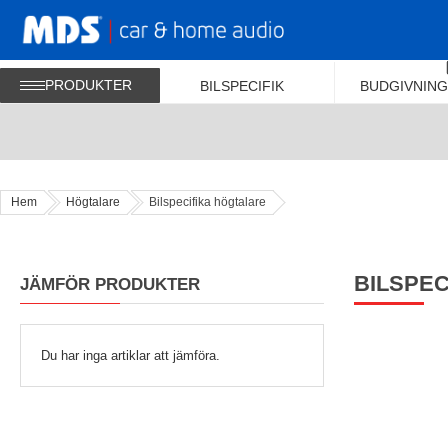
PRODUKTER
BILSPECIFIK
BUDGIVNING
Hem
Högtalare
Bilspecifika högtalare
BILSPEC
JÄMFÖR PRODUKTER
Du har inga artiklar att jämföra.