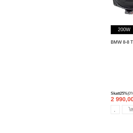
200W
Skatt
25%
|
0
2 990,00