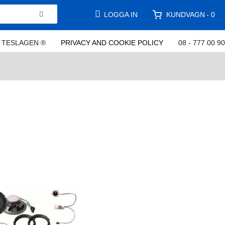
KUNDVAGN
LOGGA IN
0
TESLAGEN ®
PRIVACY AND COOKIE POLICY
08 - 777 00 90