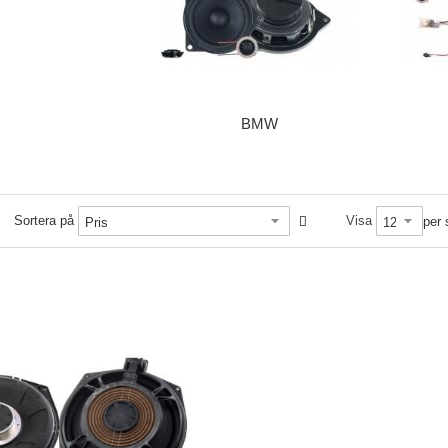
BMW
Sortera på
Visa
per 