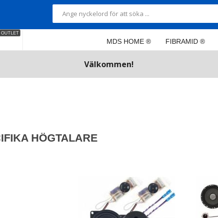
OUTLET
MDS HOME ®
FIBRAMID ®
Välkommen!
IFIKA HÖGTALARE