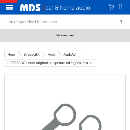
Välkommen!
Hem
Bilspecifik
Audi
Audi A3
CT22AU01 Audi original bil spelare att frigöra järn set