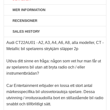
MER INFORMATION
RECENSIONER
SALES HISTORY
Audi CT22AU01 - A2, A3, A4, A6, A8, alla modeller, CT -
Metallic bil spelarens strykjärn släpper 2p
Utöva ditt sinne en fråga: någon som vet hur man får ut
av spelarens bil utan att bryta radio och / eller
instrumentbrädan?
Car Entertainment erbjuder en lossa ett stort antal
märkesspecifika bil ulosvetorautoja spelare. Dessa
utvinning / irroitusraudoilla bort en stillastående bil radio
snabbt och tillförlitligt sätt.