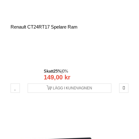
Renault CT24RT17 Spelare Ram
Skatt
25%
|
0%
149,00 kr
LÄGG I KUNDVAGNEN