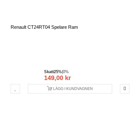
Renault CT24RT04 Spelare Ram
Skatt
25%
|
0%
149,00 kr
LÄGG I KUNDVAGNEN