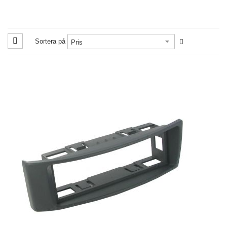
Sortera på