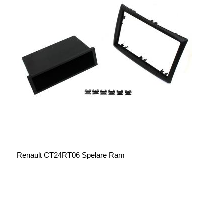
Renault CT24RT06 Spelare Ram