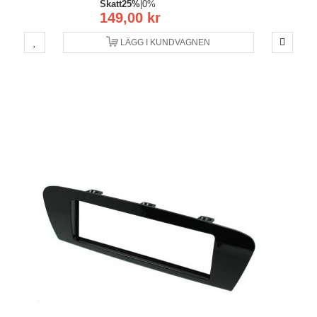
Skatt
25%
|
0%
149,00 kr
LÄGG I KUNDVAGNEN