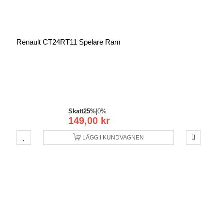
Renault CT24RT11 Spelare Ram
Skatt
25%
|
0%
149,00 kr
LÄGG I KUNDVAGNEN