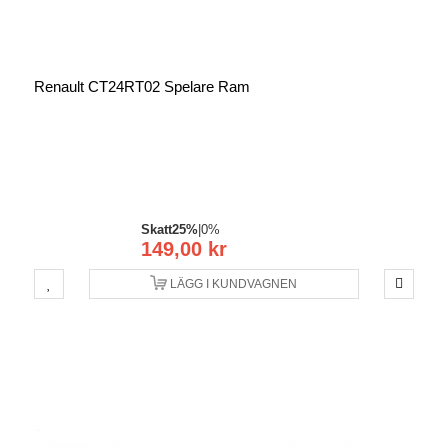
Renault CT24RT02 Spelare Ram
Skatt
25%
|
0%
149,00 kr
LÄGG I KUNDVAGNEN