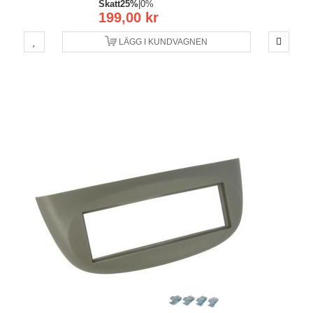
Skatt
25%
|
0%
199,00 kr
LÄGG I KUNDVAGNEN