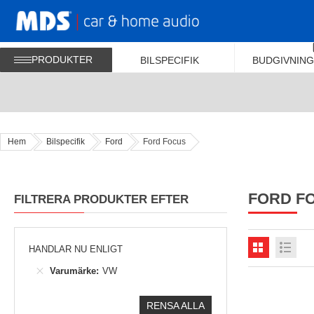
PRODUKTER
BILSPECIFIK
BUDGIVNING
Hem
Bilspecifik
Ford
Ford Focus
FORD F
FILTRERA PRODUKTER EFTER
HANDLAR NU ENLIGT
Varumärke
VW
RENSA ALLA