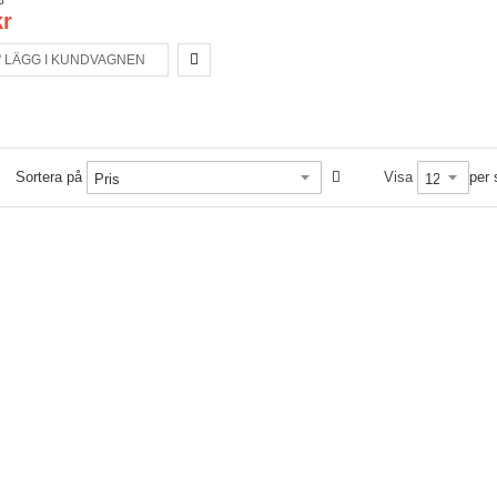
kr
LÄGG I KUNDVAGNEN
Sortera på
Visa
per 