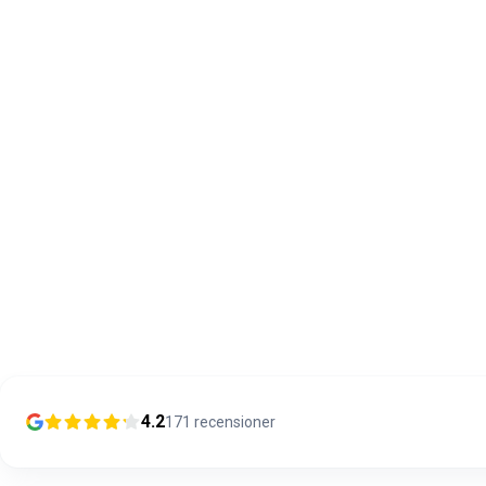
4.2
171
recensioner