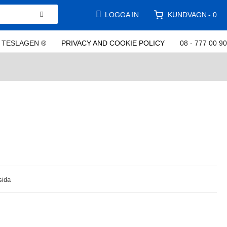
KUNDVAGN
LOGGA IN
0
TESLAGEN ®
PRIVACY AND COOKIE POLICY
08 - 777 00 90
sida