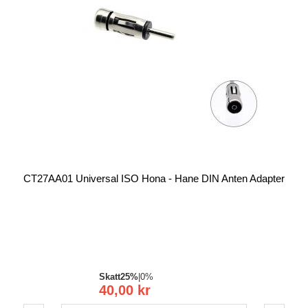
CT27AA01 Universal ISO Hona - Hane DIN Anten Adapter
Skatt
25%
|
0%
40,00 kr