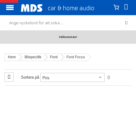
Välkommen!
Hem
Bilspecifik
Ford
Ford Focus
Sortera på