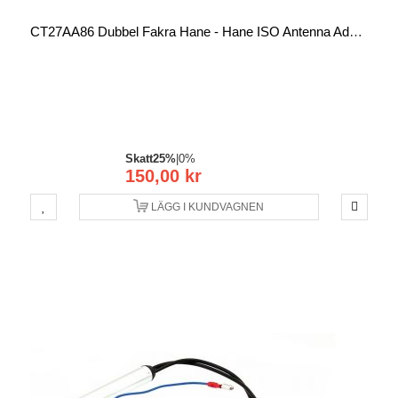
CT27AA86 Dubbel Fakra Hane - Hane ISO Antenna Adapter
Skatt
25%
|
0%
150,00 kr
LÄGG I KUNDVAGNEN