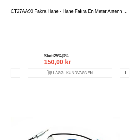
CT27AA99 Fakra Hane - Hane Fakra En Meter Antenn Förlängningskabel
Skatt
25%
|
0%
150,00 kr
LÄGG I KUNDVAGNEN