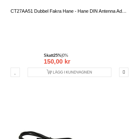
CT27AA51 Dubbel Fakra Hane - Hane DIN Antenna Adapter
Skatt
25%
|
0%
150,00 kr
LÄGG I KUNDVAGNEN