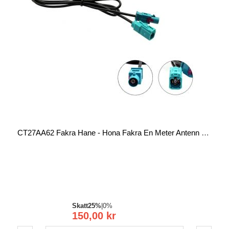
CT27AA62 Fakra Hane - Hona Fakra En Meter Antenn Förlängningskabel
Skatt
25%
|
0%
150,00 kr