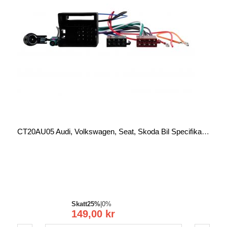
CT20AU05 Audi, Volkswagen, Seat, Skoda Bil Specifika Kablage - ISO
Skatt
25%
|
0%
149,00 kr