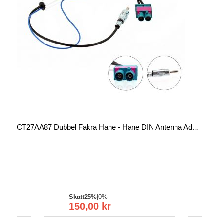
CT27AA87 Dubbel Fakra Hane - Hane DIN Antenna Adapter
Skatt
25%
|
0%
150,00 kr