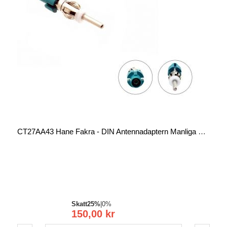
CT27AA43 Hane Fakra - DIN Antennadaptern Manliga Kort
Skatt
25%
|
0%
150,00 kr