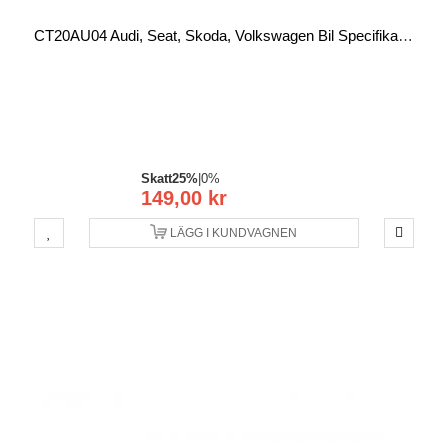
CT20AU04 Audi, Seat, Skoda, Volkswagen Bil Specifika Kablage - ISO
Skatt
25%
|
0%
149,00 kr
LÄGG I KUNDVAGNEN