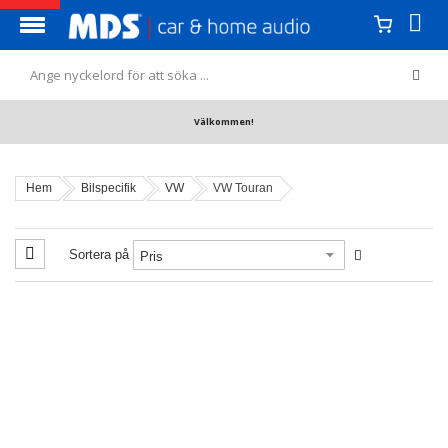
Välkommen!
Hem
Bilspecifik
VW
VW Touran
Sortera på