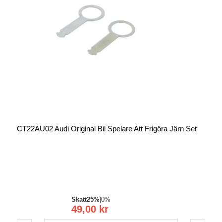
CT22AU02 Audi Original Bil Spelare Att Frigöra Järn Set
Skatt
25%
|
0%
49,00 kr