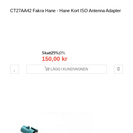
CT27AA42 Fakra Hane - Hane Kort ISO Antenna Adapter
Skatt
25%
|
0%
150,00 kr
LÄGG I KUNDVAGNEN