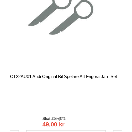
CT22AU01 Audi Original Bil Spelare Att Frigöra Järn Set
Skatt
25%
|
0%
49,00 kr