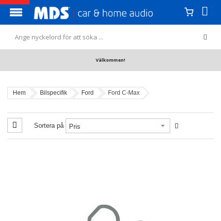
Välkommen!
Hem
Bilspecifik
Ford
Ford C-Max
Sortera på