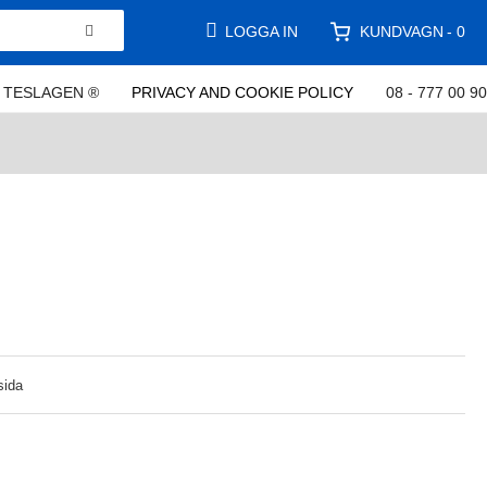
KUNDVAGN
LOGGA IN
0
TESLAGEN ®
PRIVACY AND COOKIE POLICY
08 - 777 00 90
sida