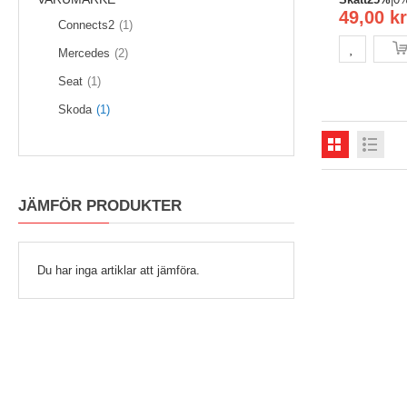
49,00 kr
Artikel
Connects2
1
föremål
Mercedes
2
Artikel
Seat
1
Artikel
Skoda
1
JÄMFÖR PRODUKTER
Du har inga artiklar att jämföra.