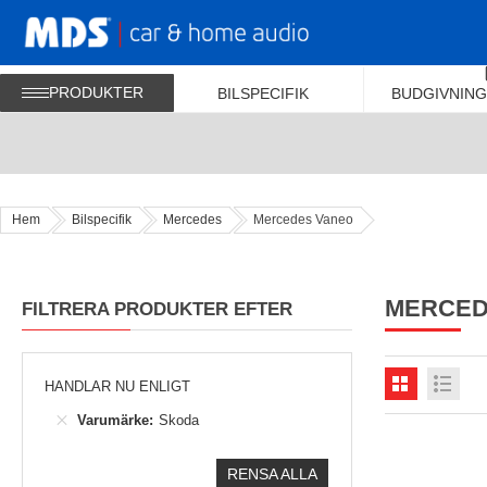
PRODUKTER
BILSPECIFIK
BUDGIVNING
Hem
Bilspecifik
Mercedes
Mercedes Vaneo
MERCED
FILTRERA PRODUKTER EFTER
HANDLAR NU ENLIGT
Varumärke
Skoda
RENSA ALLA