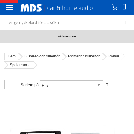
Välkommen!
Hem
Bilstereo och tillbehör
Monteringstillbehör
Ramar
Spelarram kit
Sortera på