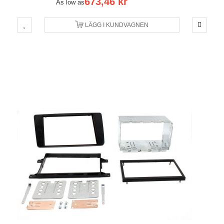
673,46 kr
As low as
LÄGG I KUNDVAGNEN