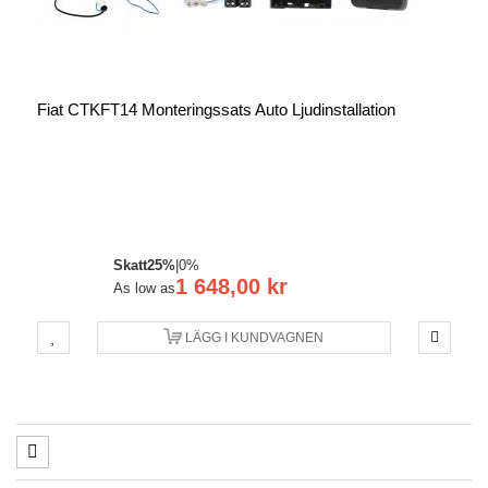
Fiat CTKFT14 Monteringssats Auto Ljudinstallation
Skatt
25%
|
0%
1 648,00 kr
As low as
LÄGG I KUNDVAGNEN