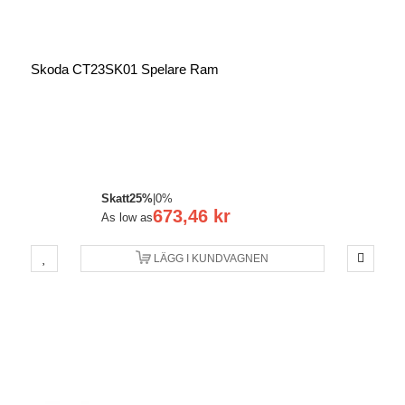
Skoda CT23SK01 Spelare Ram
Skatt
25%
|
0%
673,46 kr
As low as
LÄGG I KUNDVAGNEN