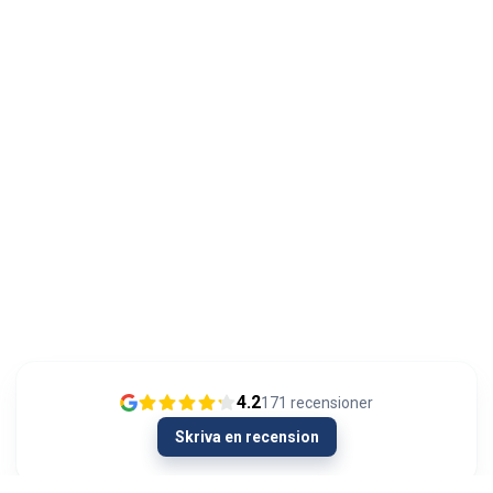
4.2
171
recensioner
Skriva en recension