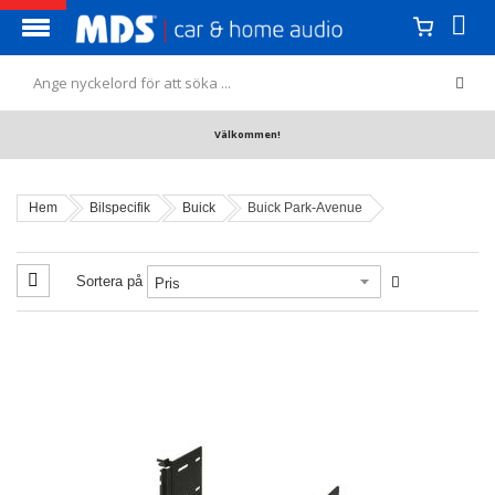
Välkommen!
Hem
Bilspecifik
Buick
Buick Park-Avenue
Sortera på