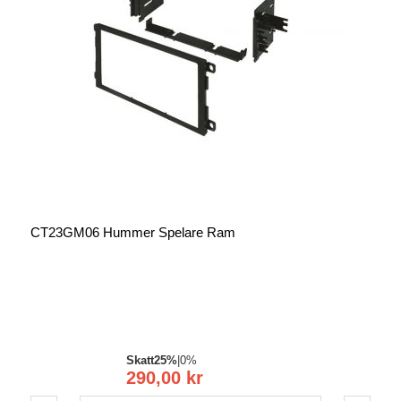
CT23GM06 Hummer Spelare Ram
Skatt
25%
|
0%
290,00 kr