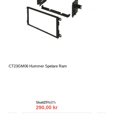
CT23GM06 Hummer Spelare Ram
Skatt
25%
|
0%
290,00 kr