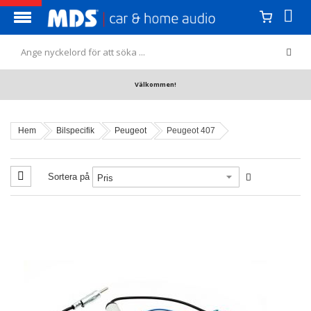
Välkommen!
Hem
Bilspecifik
Peugeot
Peugeot 407
Sortera på