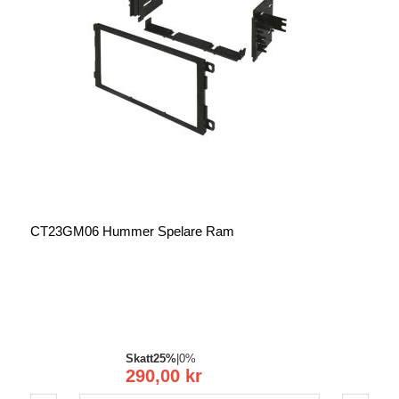
CT23GM06 Hummer Spelare Ram
Skatt
25%
|
0%
290,00 kr