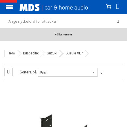
Välkommen!
Hem
Bilspecifik
Suzuki
Suzuki XL7
Sortera på