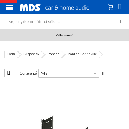
Välkommen!
Hem
Bilspecifik
Pontiac
Pontiac Bonneville
Sortera på