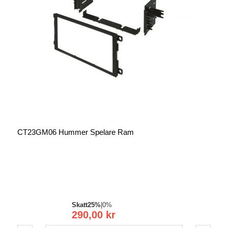
CT23GM06 Hummer Spelare Ram
Skatt
25%
|
0%
290,00 kr