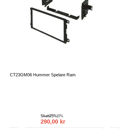
CT23GM06 Hummer Spelare Ram
Skatt
25%
|
0%
290,00 kr