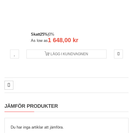
Skatt
25%
|
0%
1 648,00 kr
As low as
LÄGG I KUNDVAGNEN
JÄMFÖR PRODUKTER
Du har inga artiklar att jämföra.