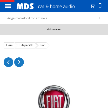
Välkommen!
Hem
Bilspecifik
Fiat