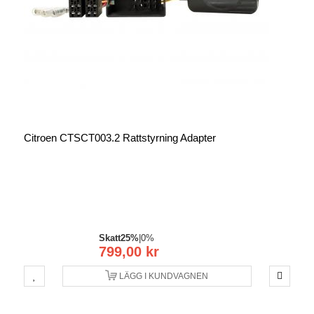
Citroen CTSCT003.2 Rattstyrning Adapter
Skatt
25%
|
0%
799,00 kr
LÄGG I KUNDVAGNEN