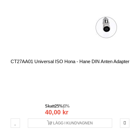
CT27AA01 Universal ISO Hona - Hane DIN Anten Adapter
Skatt
25%
|
0%
40,00 kr
LÄGG I KUNDVAGNEN