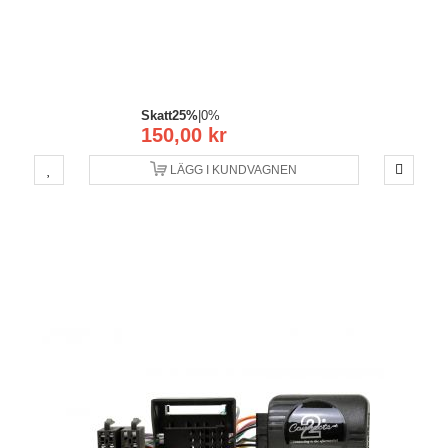
Skatt
25%
|
0%
150,00 kr
LÄGG I KUNDVAGNEN