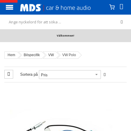
Välkommen!
Hem
Bilspecifik
VW
VW Polo
Sortera på